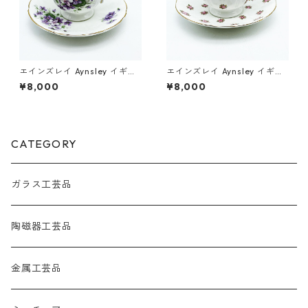
エインズレイ Aynsley イギリ
エインズレイ Aynsley イギリ
ス カップ&ソーサー イングリ
ス カップ&ソーサー ローズデ
¥8,000
¥8,000
ッシュバイオレット ヴィンテ
ール ヴィンテージ
ージ
CATEGORY
ガラス工芸品
陶磁器工芸品
金属工芸品