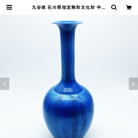
九谷焼 石川県指定無形文化財 中田
一於 淡青釉裏銀彩 花瓶 花入 作家 2
8.0cm | CRAFTS DESIGN SHOP