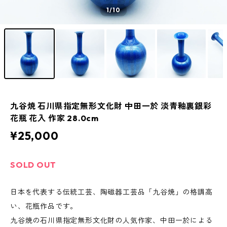
1
/10
九谷焼 石川県指定無形文化財 中田一於 淡青釉裏銀彩
花瓶 花入 作家 28.0cm
¥25,000
SOLD OUT
日本を代表する伝統工芸、陶磁器工芸品「九谷焼」の格調高
い、花瓶作品です。
九谷焼の石川県指定無形文化財の人気作家、中田一於による