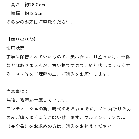
高さ：約28.0cm
横幅：約12.5cm
※多少の誤差はご容赦ください。
【商品の状態】
使用状況：
丁寧に保管されていたもので、美品かつ、目立った汚れや傷
などはありませんが、古い物ですので、経年劣化によるくす
み・スレ等をご理解の上、ご購入をお願いします。
注意事項：
共箱、略歴が付属しています。
アンティーク品の為、時代のあるお品です。 ご理解頂ける方
のみご購入頂くようお願い致します。フルメンテナンス品
（完全品）をお求めの方は、購入をお控えください。