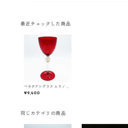
最近チェックした商品
ベネチアングラス ムラノ イ
タリア ワイングラス レッド
¥9,400
ゴールドステム 金彩 ヴェネ
チアガラス 21.0cm
同じカテゴリの商品