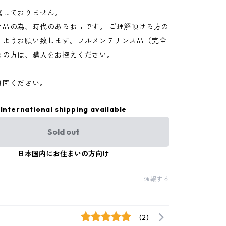
属しておりません。
ク品の為、時代のあるお品です。 ご理解頂ける方の
くようお願い致します。フルメンテナンス品（完全
めの方は、購入をお控えください。
質問ください。
International shipping available
Sold out
日本国内にお住まいの方向け
通報する
(2)