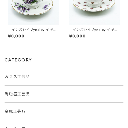
エインズレイ Aynsley イギリ
エインズレイ Aynsley イギリ
ス カップ&ソーサー イングリ
ス カップ&ソーサー ローズデ
¥8,000
¥8,000
ッシュバイオレット ヴィンテ
ール ヴィンテージ
ージ
CATEGORY
ガラス工芸品
陶磁器工芸品
金属工芸品