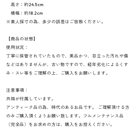
高さ：約24.5cm
横幅：約18.2cm
※素人採寸の為、多少の誤差はご容赦ください。
【商品の状態】
使用状況：
丁寧に保管されていたもので、美品かつ、目立った汚れや傷
などはありませんが、古い物ですので、経年劣化によるくす
み・スレ等をご理解の上、ご購入をお願いします。
注意事項：
共箱が付属しています。
アンティーク品の為、時代のあるお品です。 ご理解頂ける方
のみご購入頂くようお願い致します。フルメンテナンス品
（完全品）をお求めの方は、購入をお控えください。