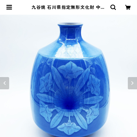
九谷焼 石川県指定無形文化財 中田
一於 淡青釉裏銀彩 壷 花瓶 作家 24.
5cm | CRAFTS DESIGN SHOP