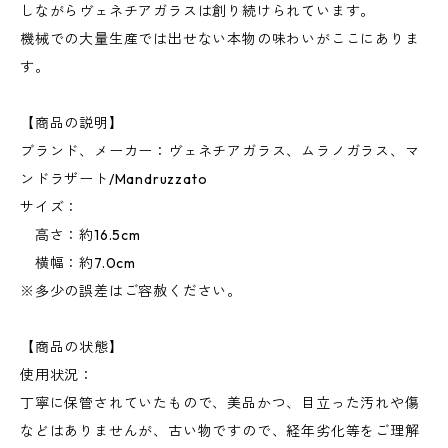
しながらヴェネチアガラスは創り続けられています。
機械での大量生産では出せない本物の味わいがここにありま
す。
【商品の説明】
ブランド、メーカー：ヴェネチアガラス、ムラノガラス、マ
ンドラザート/Mandruzzato
サイズ：
高さ：約16.5cm
横幅：約7.0cm
※多少の誤差はご容赦ください。
【商品の状態】
使用状況：
丁寧に保管されていたもので、美品かつ、目立った汚れや傷
などはありませんが、古い物ですので、経年劣化等をご理解