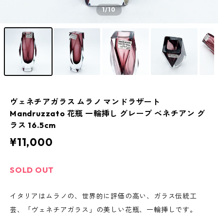
1
/10
ヴェネチアガラス ムラノ マンドラザート
Mandruzzato 花瓶 一輪挿し グレープ ベネチアン グ
ラス 16.5cm
¥11,000
SOLD OUT
イタリアはムラノの、世界的に評価の高い、ガラス伝統工
芸、「ヴェネチアガラス」の美しい花瓶、一輪挿しです。