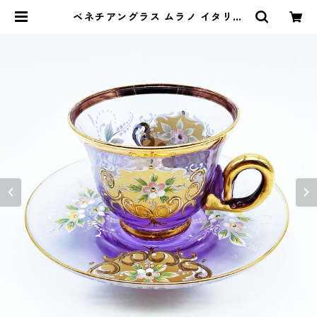
ベネチアングラス ムラノ イタリア
カップ＆ソーサー ラベンダー 金彩
花紋 ヴェネチアガラス | CRAFTS D
ESIGN SHOP