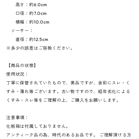
高さ：約6.0cm
口径：約7.0cm
横幅：約10.0cm
ソーサー：
直径：約12.5cm
※多少の誤差はご容赦ください。
【商品の状態】
使用状況：
丁寧に保管されていたもので、美品ですが、金彩にスレ・く
すみ・薄れ等ございます。古い物ですので、経年劣化による
くすみ・スレ等をご理解の上、ご購入をお願いします。
注意事項：
化粧箱は付属しておりません。
アンティーク品の為、時代のあるお品です。 ご理解頂ける方