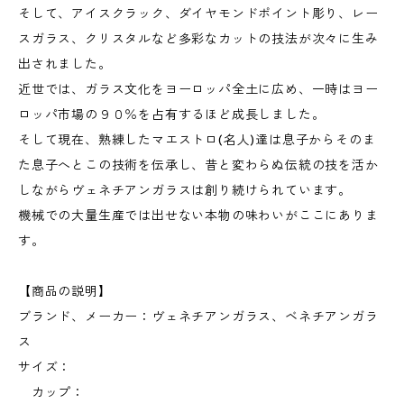
そして、アイスクラック、ダイヤモンドポイント彫り、レー
スガラス、クリスタルなど多彩なカットの技法が次々に生み
出されました。
近世では、ガラス文化をヨーロッパ全土に広め、一時はヨー
ロッパ市場の９０％を占有するほど成長しました。
そして現在、熟練したマエストロ(名人)達は息子からそのま
た息子へとこの技術を伝承し、昔と変わらぬ伝統の技を活か
しながらヴェネチアンガラスは創り続けられています。
機械での大量生産では出せない本物の味わいがここにありま
す。
【商品の説明】
ブランド、メーカー：ヴェネチアンガラス、ベネチアンガラ
ス
サイズ：
カップ：