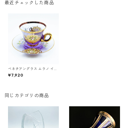
最近チェックした商品
ベネチアングラス ムラノ イタ
リア カップ＆ソーサー ラベン
¥7,920
ダー 金彩 花紋 ヴェネチアガラ
ス
同じカテゴリの商品